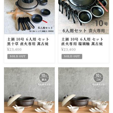
土鍋 10号 6人用 セット
土鍋 10号 6人用 セット
黒十草 直火専用 萬古焼
直火専用 瑠璃釉 萬古焼
¥23,400
¥23,400
SOLD OUT
SOLD OUT