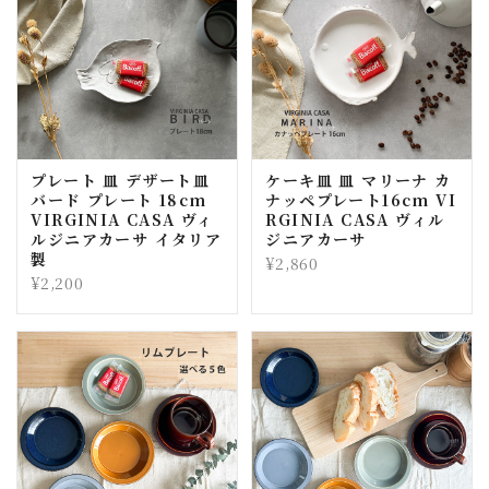
プレート 皿 デザート皿
ケーキ皿 皿 マリーナ カ
バード プレート 18cm
ナッペプレート16cm VI
VIRGINIA CASA ヴィ
RGINIA CASA ヴィル
ルジニアカーサ イタリア
ジニアカーサ
製
¥2,860
¥2,200