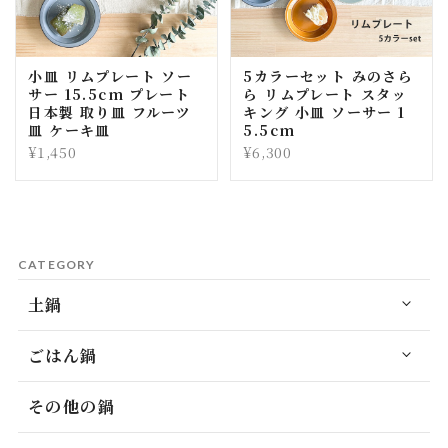
小皿 リムプレート ソー
5カラーセット みのさら
サー 15.5cm プレート
ら リムプレート スタッ
日本製 取り皿 フルーツ
キング 小皿 ソーサー 1
皿 ケーキ皿
5.5cm
¥1,450
¥6,300
CATEGORY
土鍋
ごはん鍋
その他の鍋