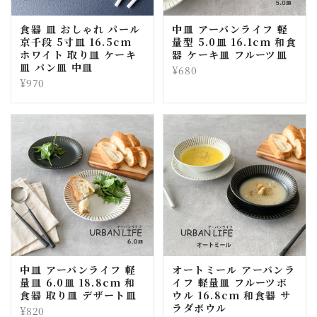
食器 皿 おしゃれ パール
中皿 アーバンライフ 軽
京千段 5寸皿 16.5cm
量型 5.0皿 16.1cm 和食
ホワイト 取り皿 ケーキ
器 ケーキ皿 フルーツ皿
皿 パン皿 中皿
¥680
¥970
中皿 アーバンライフ 軽
オートミール アーバンラ
量皿 6.0皿 18.8cm 和
イフ 軽量皿 フルーツボ
食器 取り皿 デザート皿
ウル 16.8cm 和食器 サ
ラダボウル
¥820