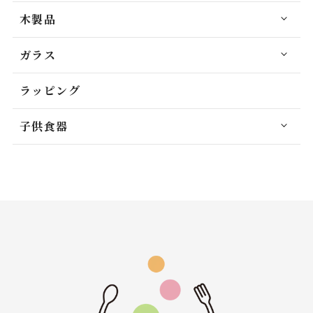
木製品
ガラス
ラッピング
子供食器