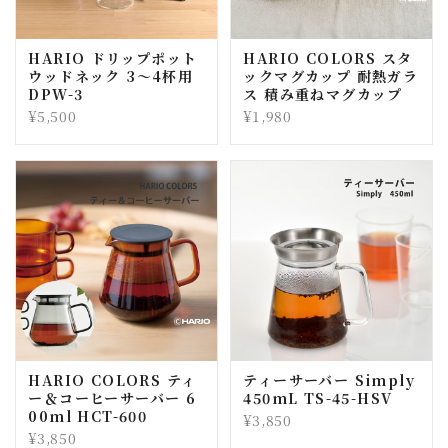
HARIO ドリップポット
HARIO COLORS スタ
ウッドネック 3～4杯用
ックマグカップ 耐熱ガラ
DPW-3
ス 積み重ねマグカップ
¥5,500
¥1,980
HARIO COLORS ティ
ティーサーバー Simply
ー＆コーヒーサーバー 6
450mL TS-45-HSV
00ml HCT-600
¥3,850
¥3,850