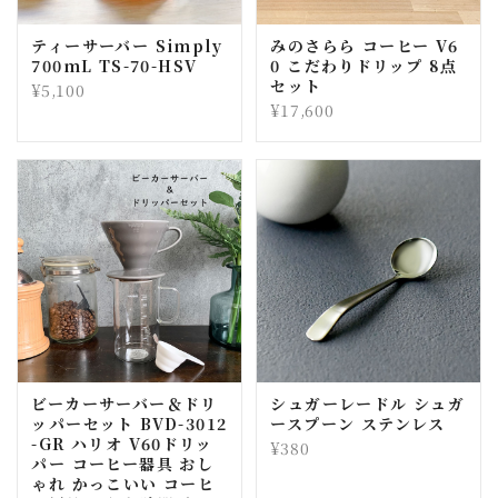
ティーサーバー Simply
みのさらら コーヒー V6
700mL TS-70-HSV
0 こだわりドリップ 8点
セット
¥5,100
¥17,600
ビーカーサーバー＆ドリ
シュガーレードル シュガ
ッパーセット BVD-3012
ースプーン ステンレス
-GR ハリオ V60ドリッ
¥380
パー コーヒー器具 おし
ゃれ かっこいい コーヒ