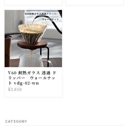
V60 耐熱ガラス 透過 ド
リッパー ウォールナッ
ト vdg-02-wn
¥3,850
CATEGORY