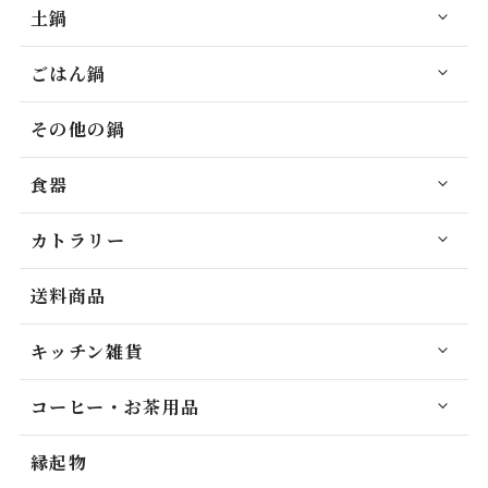
土鍋
ごはん鍋
その他の鍋
食器
カトラリー
送料商品
キッチン雑貨
コーヒー・お茶用品
縁起物