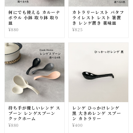
何にでも使える カルーナ
カトラリーレスト バタフ
ボウル 小鉢 取り鉢 取り
ライレスト レスト 箸置
皿
き レンゲ置き 薬味皿
¥880
¥825
持ち手が優しいレンゲ ス
レンゲ ひっかけレンゲ
プーン レンゲスプーン
黒 大きめレンゲ スプー
クックホーム
ン カトラリー
¥880
¥400