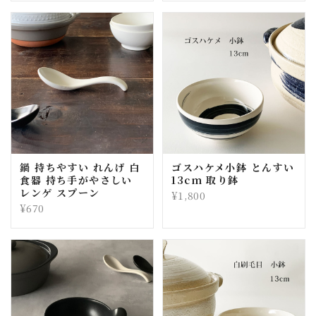
鍋 持ちやすい れんげ 白
ゴスハケメ小鉢 とんすい
食器 持ち手がやさしい
13cm 取り鉢
レンゲ スプーン
¥1,800
¥670