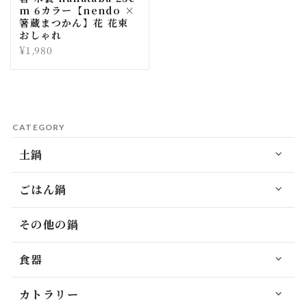
m 6カラー【nendo ×
箸蔵まつかん】花 花束
おしゃれ
¥1,980
CATEGORY
土鍋
ごはん鍋
その他の鍋
食器
カトラリー