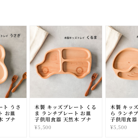
ート うさ
木製 キッズプレート くる
木製 キッ
ト お皿
ま ランチプレート お皿
ら ランチ
木 ブナ
子供用食器 天然木 ブナ
子供用食器
¥5,500
¥5,500