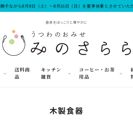
勝手ながら8月8日（土）～8月16日（日）を夏季休業とさせていた
食卓をほっこりと華やかに
リ
送料商
キッチン
コーヒー・お茶
品
雑貨
用品
木製食器