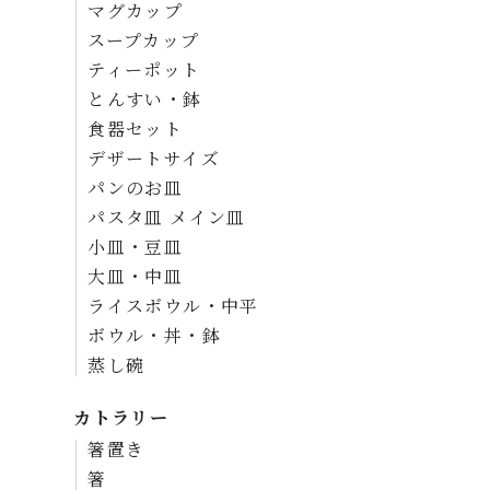
マグカップ
スープカップ
ティーポット
とんすい・鉢
食器セット
デザートサイズ
パンのお皿
パスタ皿 メイン皿
小皿・豆皿
大皿・中皿
ライスボウル・中平
ボウル・丼・鉢
蒸し碗
カトラリー
箸置き
箸