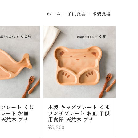
ホーム
子供食器
木製食器
ズプレート くじ
木製 キッズプレート くま
プレート お皿
ランチプレート お皿 子供
 天然木 ブナ
用食器 天然木 ブナ
¥5,500