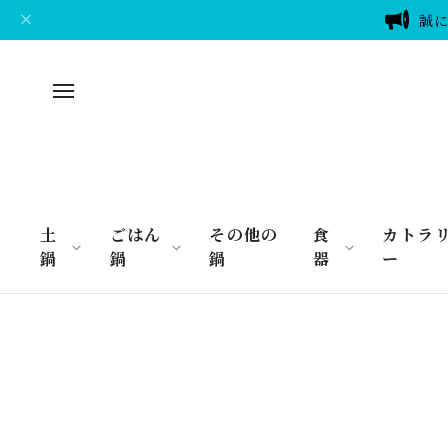
誠に
土
ごはん
その他の
食
カトラ
鍋
鍋
鍋
器
ー