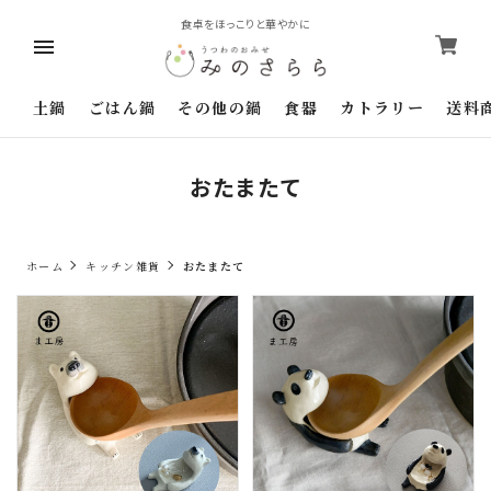
食卓をほっこりと華やかに
土鍋
ごはん鍋
その他の鍋
食器
カトラリー
送料
おたまたて
ホーム
キッチン雑貨
おたまたて