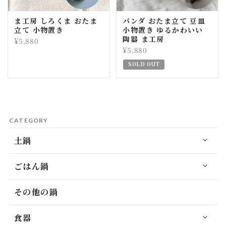
ま工房 しろくま おたま
パンダ おたま立て 豆皿
立て 小物置き
小物置き ゆるかわいい
陶器 ま工房
¥5,880
¥5,880
SOLD OUT
CATEGORY
土鍋
ごはん鍋
その他の鍋
食器