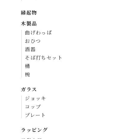
縁起物
木製品
曲げわっぱ
おひつ
酒器
そば打ちセット
桶
椀
ガラス
ジョッキ
コップ
プレート
ラッピング