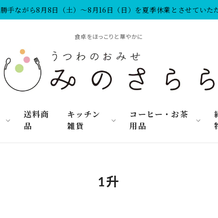
勝手ながら8月8日（土）～8月16日（日）を夏季休業とさせていた
食卓をほっこりと華やかに
リ
送料商
キッチン
コーヒー・お茶
品
雑貨
用品
1升