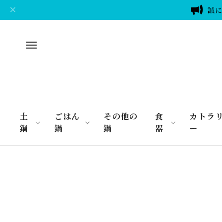
誠に
土
ごはん
その他の
食
カトラ
鍋
鍋
鍋
器
ー