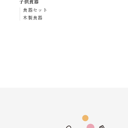
子供食器
食器セット
木製食器