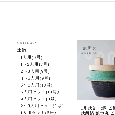
CATEGORY
土鍋
1人用(6号)
1～2人用(7号)
2～3人用(8号)
4～5人用(9号)
5～6人用(10号)
6人用セット(10号）
4人用セット(9号）
2～3人用セット(8号）
1升炊き 土鍋 ご
炊飯鍋 独歩炎 
1人用セット(6号）