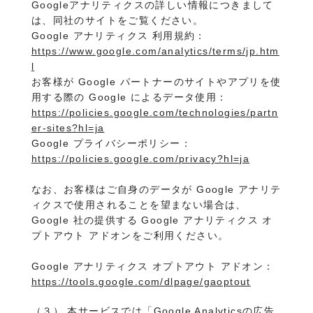
Googleアナリティクスの詳しい情報につきまして
は、同社のサイトをご覧ください。
Google アナリティクス 利用規約：
https://www.google.com/analytics/terms/jp.htm
l
お客様が Google パートナーのサイトやアプリを使
用する際の Google によるデータ使用：
https://policies.google.com/technologies/partn
er-sites?hl=ja
Google プライバシーポリシー：
https://policies.google.com/privacy?hl=ja
なお、お客様はご自身のデータが Google アナリテ
ィクスで使用されることを望まない場合は、
Google 社の提供する Google アナリティクス オ
プトアウト アドオンをご利用ください。
Google アナリティクス オプトアウト アドオン：
https://tools.google.com/dlpage/gaoptout
（３） 本サービスでは「Google Analyticsの広告