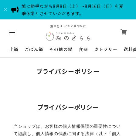
誠に勝手ながら8月8日（土）～8月16日（日）を夏
季休業とさせていただきます。
食卓をほっこりと華やかに
土鍋
ごはん鍋
その他の鍋
食器
カトラリー
送料
プライバシーポリシー
プライバシーポリシー
当ショップは、お客様の個人情報保護の重要性につい
て認識し、個人情報の保護に関する法律（以下「個人