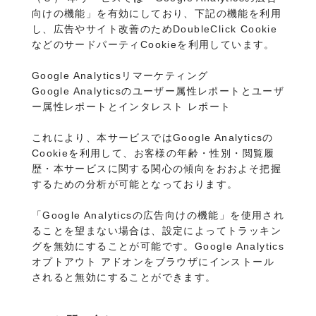
向けの機能」を有効にしており、下記の機能を利用
し、広告やサイト改善のためDoubleClick Cookie
などのサードパーティCookieを利用しています。
Google Analyticsリマーケティング
Google Analyticsのユーザー属性レポートとユーザ
ー属性レポートとインタレスト レポート
これにより、本サービスではGoogle Analyticsの
Cookieを利用して、お客様の年齢・性別・閲覧履
歴・本サービスに関する関心の傾向をおおよそ把握
するための分析が可能となっております。
「Google Analyticsの広告向けの機能」を使用され
ることを望まない場合は、設定によってトラッキン
グを無効にすることが可能です。Google Analytics
オプトアウト アドオンをブラウザにインストール
されると無効にすることができます。