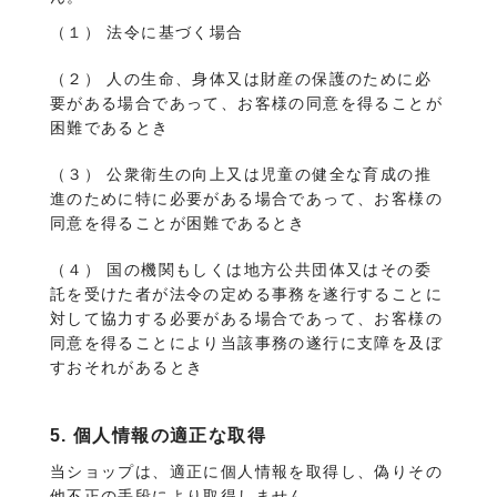
（１） 法令に基づく場合
（２） 人の生命、身体又は財産の保護のために必
要がある場合であって、お客様の同意を得ることが
困難であるとき
（３） 公衆衛生の向上又は児童の健全な育成の推
進のために特に必要がある場合であって、お客様の
同意を得ることが困難であるとき
（４） 国の機関もしくは地方公共団体又はその委
託を受けた者が法令の定める事務を遂行することに
対して協力する必要がある場合であって、お客様の
同意を得ることにより当該事務の遂行に支障を及ぼ
すおそれがあるとき
5. 個人情報の適正な取得
当ショップは、適正に個人情報を取得し、偽りその
他不正の手段により取得しません。