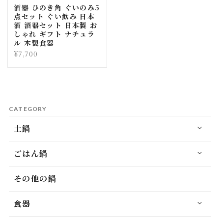
酒器 ひのき角 ぐいのみ5
点セット ぐい飲み 日本
酒 酒器セット 日本製 お
しゃれ ギフト ナチュラ
ル 木製食器
¥7,700
CATEGORY
土鍋
ごはん鍋
その他の鍋
食器