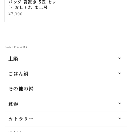
パンダ 箸置き 5匹 セッ
ト おしゃれ ま工房
¥7,000
CATEGORY
土鍋
ごはん鍋
その他の鍋
食器
カトラリー