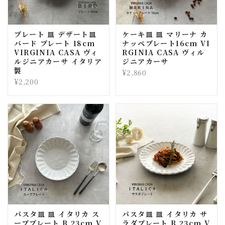
プレート 皿 デザート皿
ケーキ皿 皿 マリーナ カ
バード プレート 18cm
ナッペプレート16cm VI
VIRGINIA CASA ヴィ
RGINIA CASA ヴィル
ルジニアカーサ イタリア
ジニアカーサ
製
¥2,860
¥2,200
パスタ皿 皿 イタリカ ス
パスタ皿 皿 イタリカ サ
ーププレート B 23cm V
ラダプレート B 23cm V