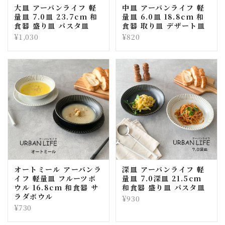
大皿 アーバンライフ 軽
中皿 アーバンライフ 軽
量皿 7.0皿 23.7cm 和
量皿 6.0皿 18.8cm 和
食器 盛り皿 パスタ皿
食器 取り皿 デザート皿
¥1,030
¥820
オートミール アーバンラ
深皿 アーバンライフ 軽
イフ 軽量皿 フルーツボ
量皿 7.0深皿 21.5cm
ウル 16.8cm 和食器 サ
和食器 盛り皿 パスタ皿
ラダボウル
¥930
¥730