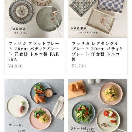
ファリカ フラットプレー
ファリカ レクタングル
ト 26cm パティ?プレー
プレート 30cm パティ?
ト 洋食器 トルコ製 FAR
プレート 洋食器 トルコ
iKA
製
¥4,880
¥7,700