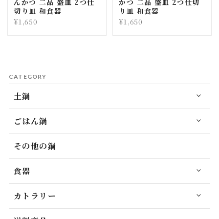
んかつ 二品 盛皿 2つ仕
かつ 二品 盛皿 2つ仕切
切り皿 和食器
り皿 和食器
¥1,650
¥1,650
CATEGORY
土鍋
ごはん鍋
その他の鍋
食器
カトラリー