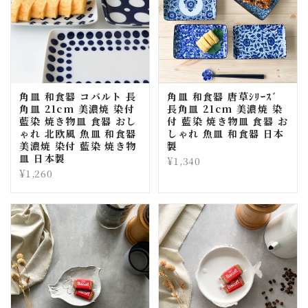
角皿 和食器 コバルト 長
角皿 和食器 唐草ｼﾘｰｽﾞ
角皿 21cm 美濃焼 染付
長角皿 21cm 美濃焼 染
藍染 焼き物皿 食器 おし
付 藍染 焼き物皿 食器 お
ゃれ 北欧風 魚皿 和食器
しゃれ 魚皿 和食器 日本
美濃焼 染付 藍染 焼き物
製
皿 日本製
¥1,340
¥1,260