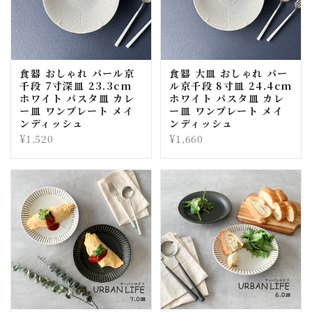
食器 おしゃれ パール京
食器 大皿 おしゃれ パー
千段 7寸深皿 23.3cm
ル京千段 8寸皿 24.4cm
ホワイト パスタ皿 カレ
ホワイト パスタ皿 カレ
ー皿 ワンプレート メイ
ー皿 ワンプレート メイ
ンディッシュ
ンディッシュ
¥1,520
¥1,660