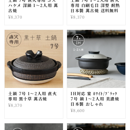
ハケメ 深鍋 1〜2人用 萬
専用 白刷毛目 深型 耐熱
古焼
日本製 萬古焼 送料無料
¥8,370
¥8,370
土鍋 7号 1〜2人用 直火
IH対応 宴 ﾎﾜｲﾄ/ﾌﾞﾗｯｸ
専用 黒十草 萬古焼
7号 鍋 1〜2人用 美濃焼
日本製 おしゃれ
¥8,370
¥8,600