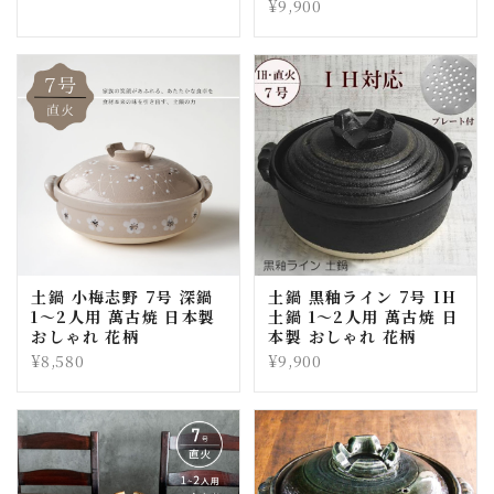
¥9,900
土鍋 小梅志野 7号 深鍋
土鍋 黒釉ライン 7号 IH
1〜2人用 萬古焼 日本製
土鍋 1〜2人用 萬古焼 日
おしゃれ 花柄
本製 おしゃれ 花柄
¥8,580
¥9,900