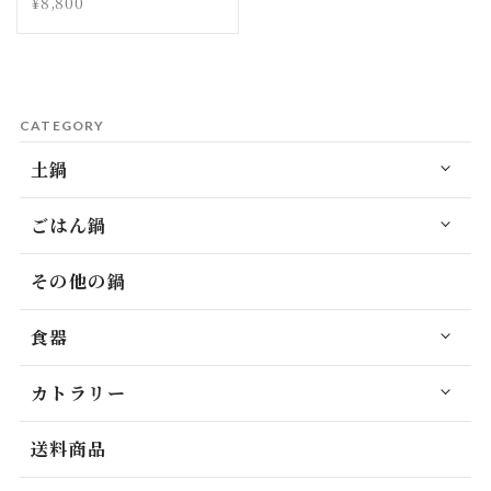
¥8,800
CATEGORY
土鍋
ごはん鍋
その他の鍋
食器
カトラリー
送料商品