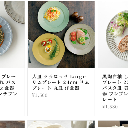
 プレー
大皿 テラロッサ Large
黒陶白釉 
ゃれ パス
リムプレート 24cm リム
プレート 2
フェ食器
プレート 丸皿 洋食器
パスタ皿 
ンチプレ
器 ワンプ
¥1,500
レート
¥1,580