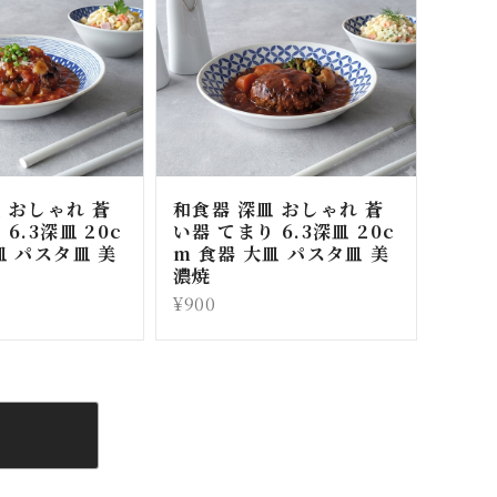
 おしゃれ 蒼
和食器 深皿 おしゃれ 蒼
6.3深皿 20c
い器 てまり 6.3深皿 20c
皿 パスタ皿 美
m 食器 大皿 パスタ皿 美
濃焼
¥900