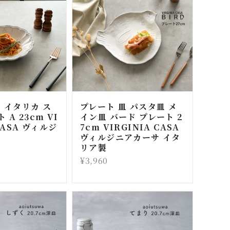
 イタリカ ス
プレート 皿 パスタ皿 メ
A 23cm VI
イン皿 バード プレート 2
CASA ヴィルジ
7cm VIRGINIA CASA
ヴィルジニアカーサ イタ
リア製
¥3,960