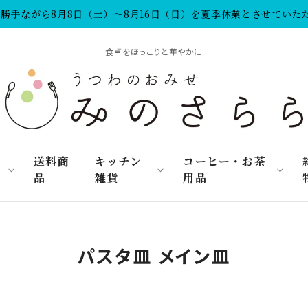
勝手ながら8月8日（土）～8月16日（日）を夏季休業とさせていた
食卓をほっこりと華やかに
リ
送料商
キッチン
コーヒー・お茶
品
雑貨
用品
パスタ皿 メイン皿