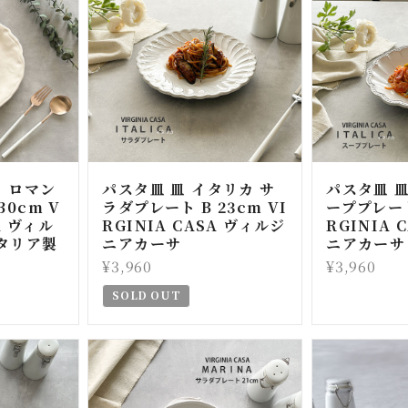
 ロマン
パスタ皿 皿 イタリカ サ
パスタ皿 皿
30cm V
ラダプレート B 23cm VI
ーププレート 
A ヴィル
RGINIA CASA ヴィルジ
RGINIA 
タリア製
ニアカーサ
ニアカーサ
¥3,960
¥3,960
SOLD OUT