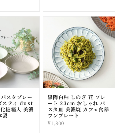
 パスタプレー
黒陶白釉 しのぎ 花 プレ
ダスティ dust
ート 23cm おしゃれ パ
 化粧箱入 美濃
スタ皿 美濃焼 カフェ食器
本製
ワンプレート
¥1,800