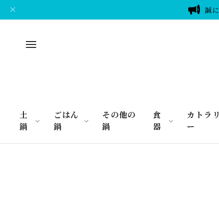
誠に
土
ごはん
その他の
食
カトラ
鍋
鍋
鍋
器
ー