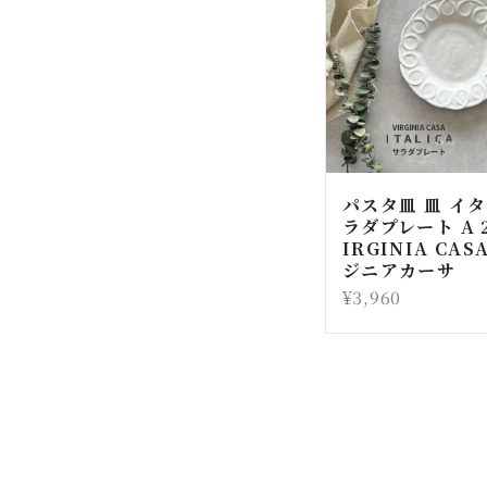
パスタ皿 皿 イタ
ラダプレート A 2
IRGINIA CAS
ジニアカーサ
¥3,960