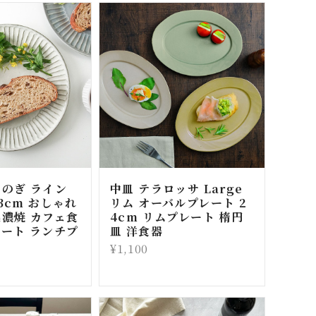
しのぎ ライン
中皿 テラロッサ Large
3cm おしゃれ
リム オーバルプレート 2
美濃焼 カフェ食
4cm リムプレート 楕円
レート ランチプ
皿 洋食器
¥1,100