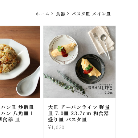
ホーム
食器
パスタ皿 メイン皿
ーハン皿 炒飯皿
大皿 アーバンライフ 軽量
ハン 八角皿 1
皿 7.0皿 23.7cm 和食器
中華食器 皿
盛り皿 パスタ皿
¥1,030