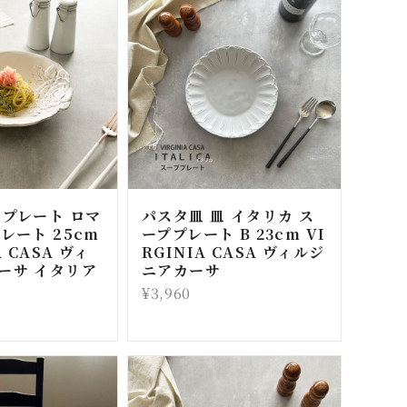
タプレート ロマ
パスタ皿 皿 イタリカ ス
レート 25cm
ーププレート B 23cm VI
A CASA ヴィ
RGINIA CASA ヴィルジ
ーサ イタリア
ニアカーサ
¥3,960