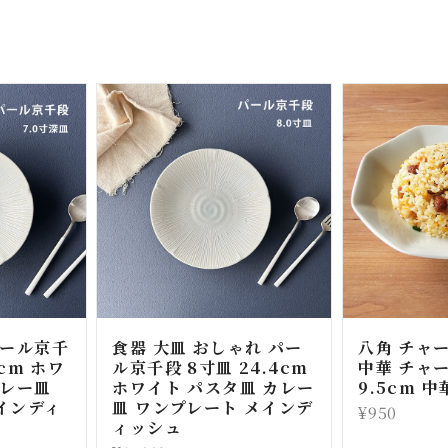
パール京千
食器 大皿 おしゃれ パー
八角 チャ
3cm ホワ
ル京千段 8寸皿 24.4cm
中華 チャー
カレー皿
ホワイト パスタ皿 カレー
9.5cm 
インディ
皿 ワンプレート メインデ
¥950
ィッシュ