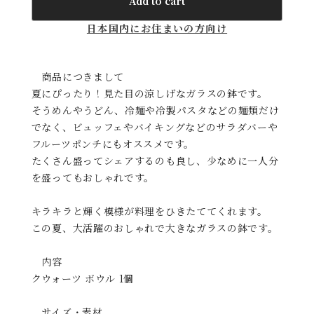
Add to cart
日本国内にお住まいの方向け
商品につきまして
夏にぴったり！見た目の涼しげなガラスの鉢です。
そうめんやうどん、冷麺や冷製パスタなどの麺類だけ
でなく、ビュッフェやバイキングなどのサラダバーや
フルーツポンチにもオススメです。
たくさん盛ってシェアするのも良し、少なめに一人分
を盛ってもおしゃれです。
キラキラと輝く模様が料理をひきたててくれます。
この夏、大活躍のおしゃれで大きなガラスの鉢です。
内容
クウォーツ ボウル 1個
サイズ・素材