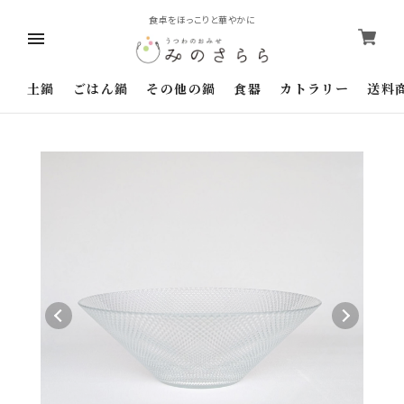
食卓をほっこりと華やかに
土鍋
ごはん鍋
その他の鍋
食器
カトラリー
送料