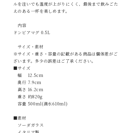
ルを注いでも温度が上がりにくく、最後まで飲みごた
えのある一杯を楽しめます。
内容
ドンビアマグ 0.5L
サイズ・素材
※サイズ・重さ・容量の記載がある商品は個体差がご
ざいます。多少の誤差はご了承ください。
■サイズ
幅 12.5cm
奥行 7.9cm
高さ 16.2cm
重さ 約820g
容量 500ml(満水610ml)
■素材
ソーダガラス
イタリア製