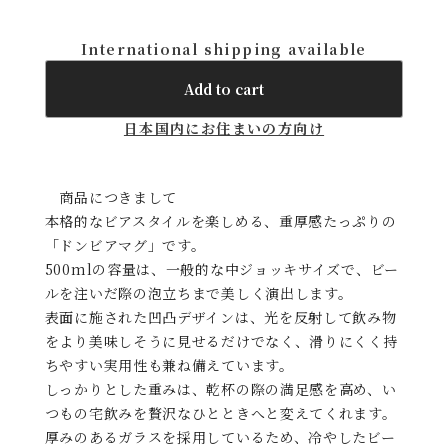
International shipping available
Add to cart
日本国内にお住まいの方向け
商品につきまして
本格的なビアスタイルを楽しめる、重厚感たっぷりの
「ドンビアマグ」です。
500mlの容量は、一般的な中ジョッキサイズで、ビー
ルを注いだ際の泡立ちまで美しく演出します。
表面に施された凹凸デザインは、光を反射して飲み物
をより美味しそうに見せるだけでなく、滑りにくく持
ちやすい実用性も兼ね備えています。
しっかりとした重みは、乾杯の際の満足感を高め、い
つもの宅飲みを贅沢なひとときへと変えてくれます。
厚みのあるガラスを採用しているため、冷やしたビー