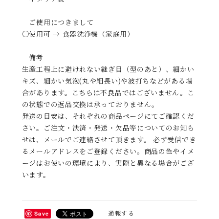
ご使用につきまして
○使用可 ⇒ 食器洗浄機（家庭用）
備考
生産工程上に避けれない継ぎ目（型のあと）、細かい
キズ、細かい気泡(丸や細長い)や波打ちなどがある場
合があります。こちらは不良品ではございません。こ
の状態での返品交換は承っておりません。
発送の目安は、それぞれの商品ページにてご確認くだ
さい。ご注文・決済・発送・欠品等についてのお知ら
せは、メールでご連絡させて頂きます。 必ず受信でき
るメールアドレスをご登録ください。商品の色やイメ
ージはお使いの環境により、実際と異なる場合がござ
います。
通報する
Save