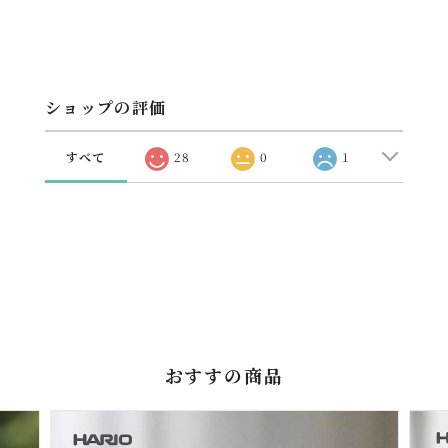
ショップの評価
すべて
28
0
1
おすすの商品