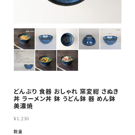
どんぶり 食器 おしゃれ 窯変紺 さぬき
丼 ラーメン丼 鉢 うどん鉢 器 めん鉢
美濃焼
¥1,230
数量