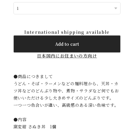
International shipping available
Add to cart
日本国内にお住まいの方向け
●商品につきまして
うどん・そば・ラーメンなどの麺料理から、天丼・カ
ツ丼などのどんぶり物や、煮物・サラダなど何でもお
使いいただける少し大きめサイズのどんぶりです。
一つ一つ色合いが違い、高級感のある深い色味です。
●内容
窯変紺 さぬき丼 1個