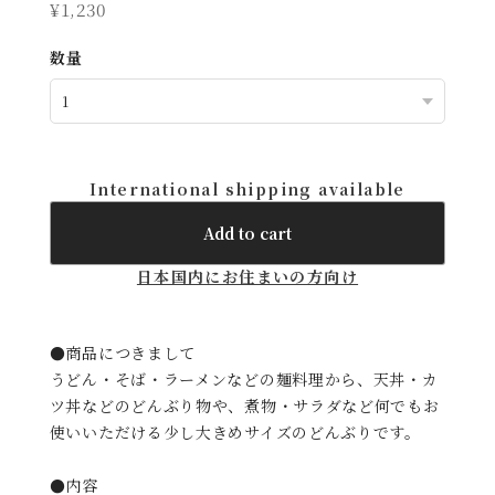
¥1,230
数量
International shipping available
Add to cart
日本国内にお住まいの方向け
●商品につきまして
うどん・そば・ラーメンなどの麺料理から、天丼・カ
ツ丼などのどんぶり物や、煮物・サラダなど何でもお
使いいただける少し大きめサイズのどんぶりです。
●内容