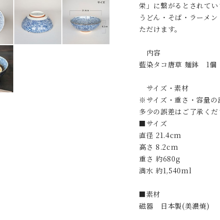
栄」に繋がるとされてい
うどん・そば・ラーメン
ただけます。
内容
藍染タコ唐草 麺鉢 1個
サイズ・素材
※サイズ・重さ・容量の
多少の誤差はご了承くだ
■サイズ
直径 21.4cm
高さ 8.2cm
重さ 約680g
満水 約1,540ml
■素材
磁器 日本製(美濃焼)