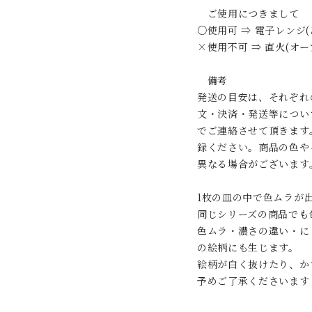
ご使用につきまして
○使用可 ⇒ 電子レンジ
×使用不可 ⇒ 直火(オ
備考
発送の目安は、それぞれ
文・決済・発送等につい
でご連絡させて頂きます
録ください。商品の色や
異なる場合がございます
1枚の皿の中で色ムラが
同じシリーズの商品でも
色ムラ・濃さの違い・に
の絵柄にも生じます。
絵柄が白く抜けたり、か
予めご了承くださいます