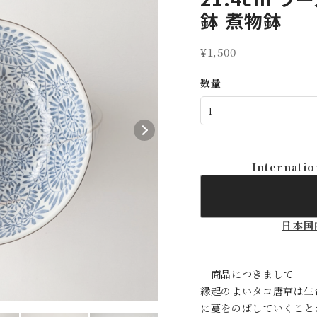
鉢 煮物鉢
¥1,500
数量
Internatio
日本国
商品につきまして
縁起のよいタコ唐草は生
に蔓をのばしていくこと