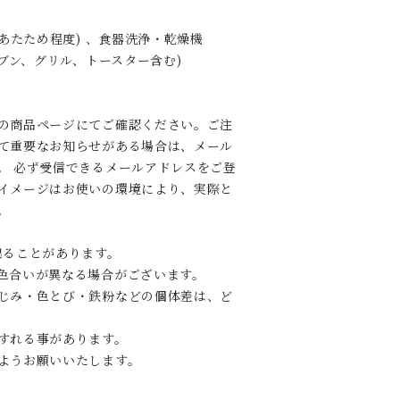
(あたため程度) 、食器洗浄・乾燥機
ーブン、グリル、トースター含む)
の商品ページにてご確認ください。ご注
て重要なお知らせがある場合は、メール
。 必ず受信できるメールアドレスをご登
イメージはお使いの環境により、実際と
。
出ることがあります。
色合いが異なる場合がございます。
じみ・色とび・鉄粉などの個体差は、ど
すれる事があります。
ようお願いいたします。