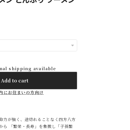
nal shipping available
Add to cart
内にお住まいの方向け
命力が強く、途切れることなく四方八方
から 「繁栄・長寿」を象徴し「子孫繁