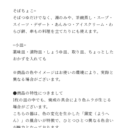
そばちょこ=
そばつゆだけでなく、湯のみや、茶碗蒸し・スープ・
スイーツ・デザート・あんみつ・アイスクリーム・わ
らび餅、串もの料理を立てたりにも使えます。
=小皿=
薬味皿・漬物皿・しょうゆ皿、取り皿、ちょっとした
おかずを入れても
※商品の色やイメージはお使いの環境により、実際と
異なる場合がございます。
●商品の特性につきまして
1枚の皿の中でも、焼成の具合により色ムラが生じる
場合がございます。
こちらの器は、色の変化を生かした「窯変（ようへ
ん）」の風合いが特徴で、ひとつひとつ異なる色合い
が魅力となっております。