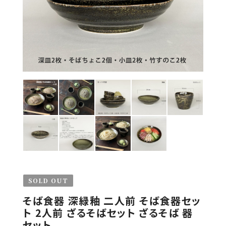
SOLD OUT
そば食器 深緑釉 二人前 そば食器セッ
ト 2人前 ざるそばセット ざるそば 器
セット