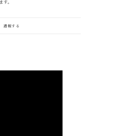
ます。
通報する