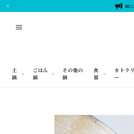
誠に
土
ごはん
その他の
食
カトラ
鍋
鍋
鍋
器
ー