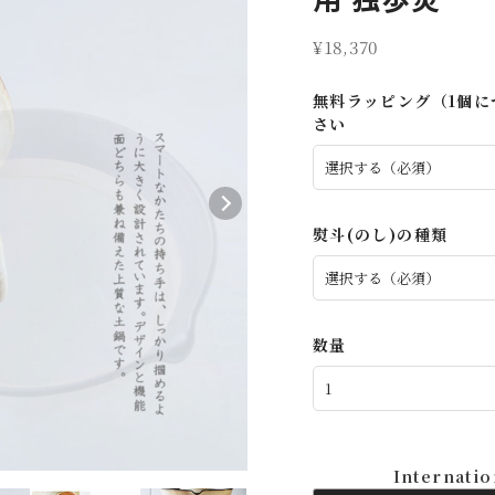
¥18,370
無料ラッピング（1個
さい
熨斗(のし)の種類
数量
Internatio