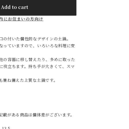
Add to cart
内にお住まいの方向け
口の付いた個性的なデザインの土鍋。
なっていますので、いろいろな料理に安
他の容器に移し替えたり、多めに取った
に役立ちます。持ち手が大きくて、スマ
も兼ね備えた上質な土鍋です。
記載がある商品は個体差がございます。
13.5