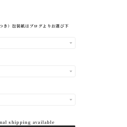
につき）包装紙はブログよりお選び下
nal shipping available