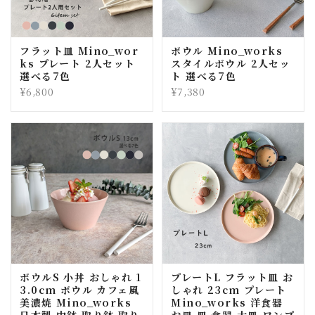
フラット皿 Mino_wor
ボウル Mino_works
ks プレート 2人セット
スタイルボウル 2人セッ
選べる7色
ト 選べる7色
¥6,800
¥7,380
ボウルS 小丼 おしゃれ 1
プレートL フラット皿 お
3.0cm ボウル カフェ風
しゃれ 23cm プレート
美濃焼 Mino_works
Mino_works 洋食器