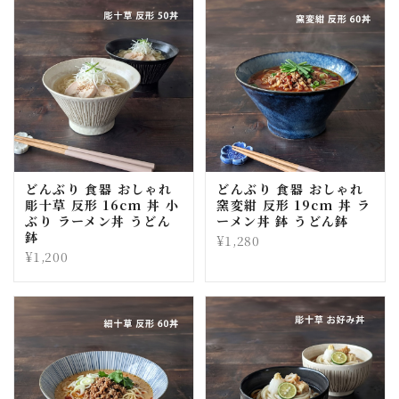
どんぶり 食器 おしゃれ
どんぶり 食器 おしゃれ
彫十草 反形 16cm 丼 小
窯変紺 反形 19cm 丼 ラ
ぶり ラーメン丼 うどん
ーメン丼 鉢 うどん鉢
鉢
¥1,280
¥1,200