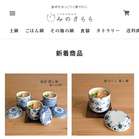
食卓をほっこりと華やかに
土鍋
ごはん鍋
その他の鍋
食器
カトラリー
送料
新着商品